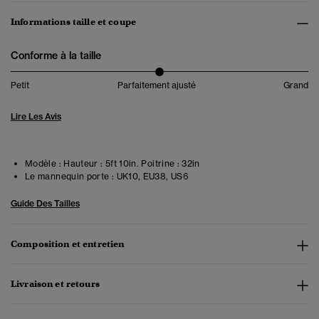
Informations taille et coupe
Conforme à la taille
Petit
Parfaitement ajusté
Grand
Lire Les Avis
Modèle :
Hauteur : 5ft 10in. Poitrine : 32in
Le mannequin porte :
UK10, EU38, US6
Guide Des Tailles
Composition et entretien
Livraison et retours