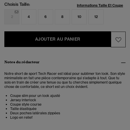
Choisis Taille:
Informations Taille Et Coupe
2
4
6
8
10
12
AJOUTER AU PANIER
Notes du rédacteur
Notre short de sport Tech Racer est idéal pour sublimer ton look. Son style
minimaliste en fait une pièce contemporaine qui s'adapte à tout. Que tu
sois en train de créer une tenue ou que tu cherches simplement quelque
chose de confortable, ce short est un choix évident.
Coupe slim pour un look ajusté
Jersey interlock
Coupe style course
Taille élastiquée
Deux poches latérales zippées
Logo en relief