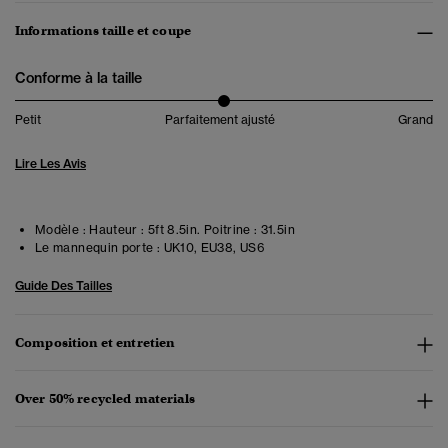
Informations taille et coupe
Conforme à la taille
Petit
Parfaitement ajusté
Grand
Lire Les Avis
Modèle :
Hauteur : 5ft 8.5in. Poitrine : 31.5in
Le mannequin porte :
UK10, EU38, US6
Guide Des Tailles
Composition et entretien
Over 50% recycled materials