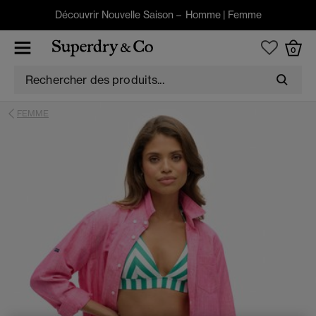
Découvrir Nouvelle Saison –
Homme
|
Femme
0
FEMME