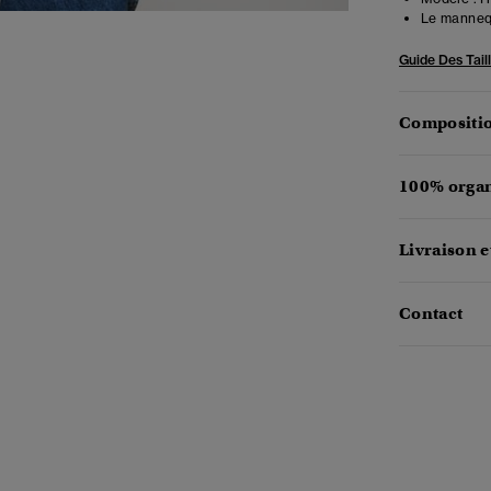
Le mannequ
Guide Des Tail
Compositio
100% organ
Livraison e
Contact