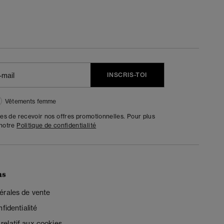
INSCRIS-TOI
Vêtements femme
tes de recevoir nos offres promotionnelles. Pour plus
 notre
Politique de confidentialité
ns
érales de vente
fidentialité
elatif aux cookies