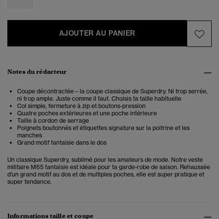
AJOUTER AU PANIER
Notes du rédacteur
Coupe décontractée – la coupe classique de Superdry. Ni trop serrée,
ni trop ample. Juste comme il faut. Choisis ta taille habituelle
Col simple, fermeture à zip et boutons-pression
Quatre poches extérieures et une poche intérieure
Taille à cordon de serrage
Poignets boutonnés et étiquettes signature sur la poitrine et les
manches
Grand motif fantaisie dans le dos
Un classique Superdry, sublimé pour les amateurs de mode. Notre veste
militaire M65 fantaisie est idéale pour ta garde-robe de saison. Rehaussée
d'un grand motif au dos et de multiples poches, elle est super pratique et
super tendance.
Informations taille et coupe