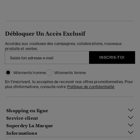
Débloquer Un Accès Exclusif
Accédez aux coulisses des campagnes, collaborations, nouveaux
produits et ventes.
INSCRIS-TOI
Vêtements homme
Vêtements femme
En t'inscrivant, tu acceptes de recevoir nos offres promotionnelles. Pour
plus d'informations, consulte notre
Politique de confidentialité
Shopping en ligne
Service client
Superdry La Marque
Informations