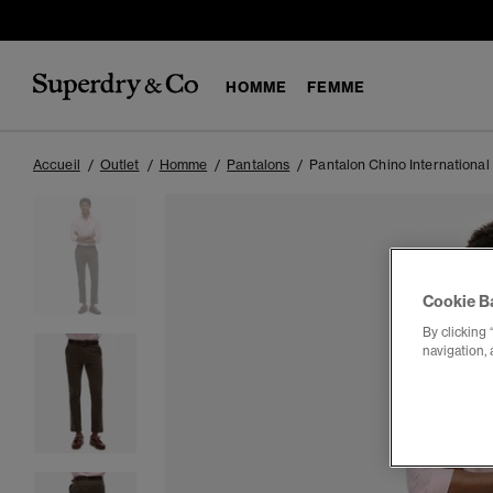
HOMME
FEMME
Accueil
Outlet
Homme
Pantalons
Pantalon Chino International
Cookie B
By clicking 
navigation, 