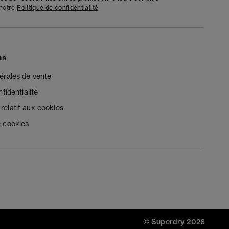
 notre
Politique de confidentialité
ns
érales de vente
fidentialité
elatif aux cookies
 cookies
© Superdry 2026