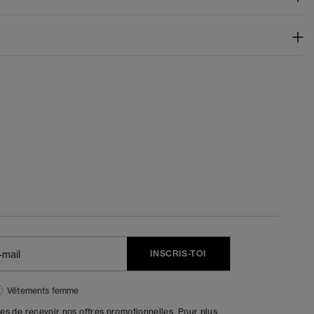
INSCRIS-TOI
Vêtements femme
tes de recevoir nos offres promotionnelles. Pour plus