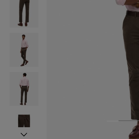
1
2
3