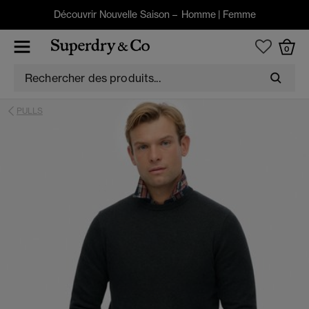
Découvrir Nouvelle Saison –
Homme
|
Femme
0
PULLS