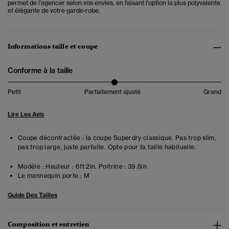
permet de l'agencer selon vos envies, en faisant l'option la plus polyvalente
et élégante de votre garde-robe.
Informations taille et coupe
Conforme à la taille
Petit
Parfaitement ajusté
Grand
Lire Les Avis
Coupe décontractée : la coupe Superdry classique. Pas trop slim,
pas trop large, juste parfaite. Opte pour ta taille habituelle.
Modèle :
Hauteur : 6ft 2in. Poitrine : 39.5in
Le mannequin porte :
M
Guide Des Tailles
Composition et entretien