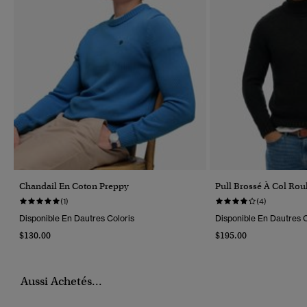
Chandail En Coton Preppy
Pull Brossé À Col Rou
(1)
(4)
Disponible En Dautres Coloris
Disponible En Dautres C
$130.00
$195.00
Aussi Achetés...