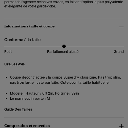
permet de l'agencer selon vos envies, en faisant l'option la plus polyvalente
et élégante de votre garde-robe.
Informations taille et coupe
Conforme à la taille
Petit
Parfaitement ajusté
Grand
Lire Les Avis
Coupe décontractée : la coupe Superdry classique. Pas trop slim,
pas trop large, juste parfaite. Opte pour ta taille habituelle.
Modèle :
Hauteur : 6ft 2in. Poitrine : 39in
Le mannequin porte :
M
Guide Des Tailles
Composition et entretien