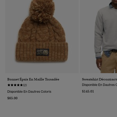
Bonnet Épais En Maille Torsadée
Sweatshirt Décontract
Disponible En Dautres C
(2)
$145.01
Disponible En Dautres Coloris
$65.00