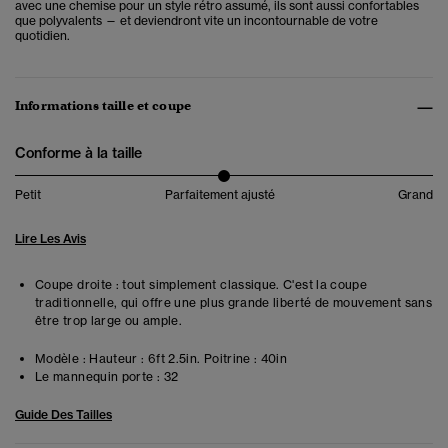
avec une chemise pour un style rétro assumé, ils sont aussi confortables
que polyvalents — et deviendront vite un incontournable de votre
quotidien.
Informations taille et coupe
Conforme à la taille
Petit
Parfaitement ajusté
Grand
Lire Les Avis
Coupe droite : tout simplement classique. C'est la coupe
traditionnelle, qui offre une plus grande liberté de mouvement sans
être trop large ou ample.
Modèle :
Hauteur : 6ft 2.5in. Poitrine : 40in
Le mannequin porte :
32
Guide Des Tailles