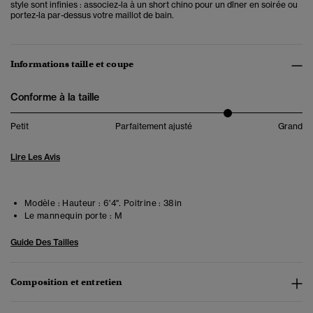
style sont infinies : associez-la à un short chino pour un dîner en soirée ou
portez-la par-dessus votre maillot de bain.
Informations taille et coupe
Conforme à la taille
Petit
Parfaitement ajusté
Grand
Lire Les Avis
Modèle :
Hauteur : 6'4". Poitrine : 38in
Le mannequin porte :
M
Guide Des Tailles
Composition et entretien