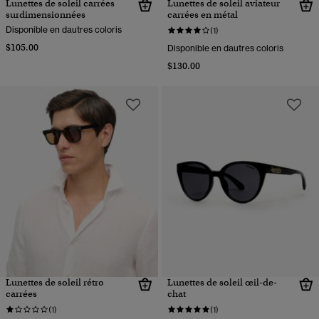
Lunettes de soleil carrées
Lunettes de soleil aviateur
surdimensionnées
carrées en métal
Disponible en dautres coloris
(1)
$105.00
Disponible en dautres coloris
$130.00
Lunettes de soleil rétro
Lunettes de soleil œil-de-
carrées
chat
(1)
(1)