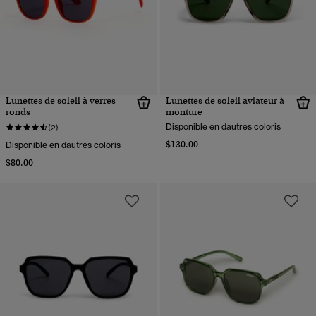
Lunettes de soleil à verres
Lunettes de soleil aviateur à
ronds
monture
Disponible en dautres coloris
(2)
$130.00
Disponible en dautres coloris
$80.00