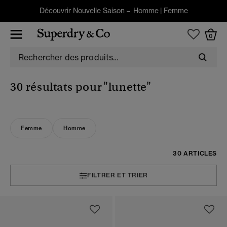
Découvrir Nouvelle Saison –
Homme
|
Femme
0
30 résultats pour
"lunette"
Femme
Homme
30 ARTICLES
FILTRER ET TRIER